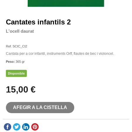
Cantates infantils 2
L'ocell daurat
SCIC - DINSIC
Ref. SCIC_CI2
Cantata per a cor infantil, instruments Orff, flautes de bec i violoncel.
Peso:
365 gr
Disponible
15,00 €
AFEGIR A LA CISTELLA