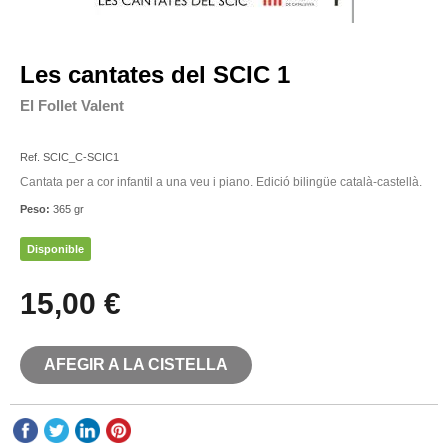
Les cantates del SCIC 1
El Follet Valent
SCIC
Ref. SCIC_C-SCIC1
Cantata per a cor infantil a una veu i piano. Edició bilingüe català-castellà.
Peso:
365 gr
Disponible
15,00 €
AFEGIR A LA CISTELLA